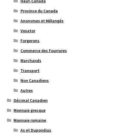
Haut-Canada
Province du Canada
Anonymes et Mélangés
Vexator
Forgerons
Commerce des Fourrures
Marchands
Transport
Non Canadiens
Autres
Décimal Canadien
Monnaie grecque
Monnaie romaine
As et Dupondius