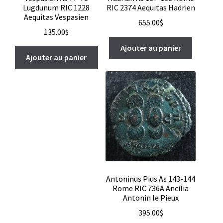
Lugdunum RIC 1228
RIC 2374 Aequitas Hadrien
Aequitas Vespasien
655.00
$
135.00
$
Ajouter au panier
Ajouter au panier
Antoninus Pius As 143-144
Rome RIC 736A Ancilia
Antonin le Pieux
395.00
$