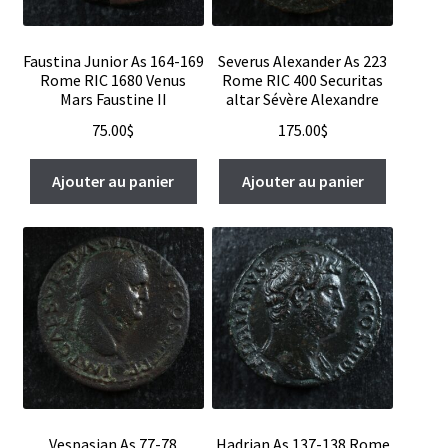
Faustina Junior As 164-169
Severus Alexander As 223
Rome RIC 1680 Venus
Rome RIC 400 Securitas
Mars Faustine II
altar Sévère Alexandre
75.00
$
175.00
$
Ajouter au panier
Ajouter au panier
Vespasian As 77-78
Hadrian As 137-138 Rome