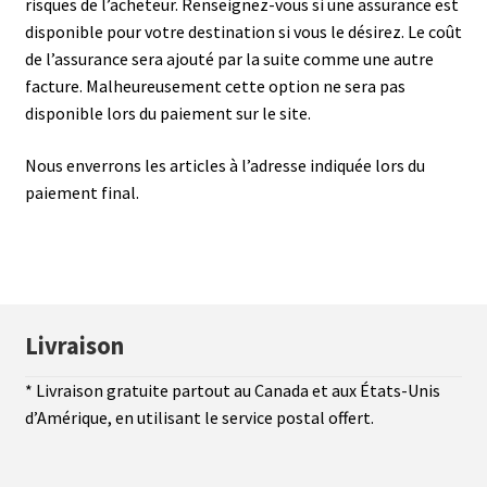
risques de l’acheteur. Renseignez-vous si une assurance est
disponible pour votre destination si vous le désirez. Le coût
de l’assurance sera ajouté par la suite comme une autre
facture. Malheureusement cette option ne sera pas
disponible lors du paiement sur le site.
Nous enverrons les articles à l’adresse indiquée lors du
paiement final.
Livraison
* Livraison gratuite partout au Canada et aux États-Unis
d’Amérique, en utilisant le service postal offert.