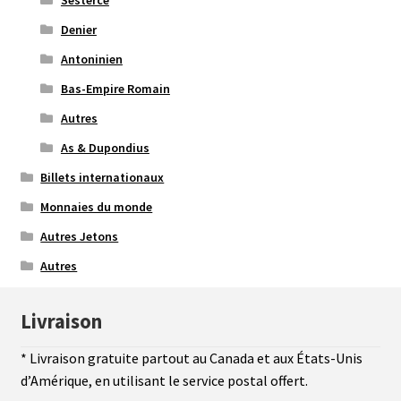
Sesterce
Denier
Antoninien
Bas-Empire Romain
Autres
As & Dupondius
Billets internationaux
Monnaies du monde
Autres Jetons
Autres
Livraison
* Livraison gratuite partout au Canada et aux États-Unis
d’Amérique, en utilisant le service postal offert.