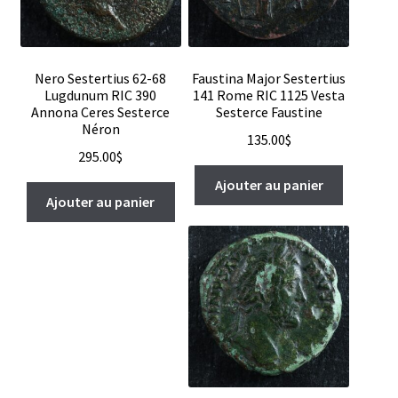
Nero Sestertius 62-68
Faustina Major Sestertius
Lugdunum RIC 390
141 Rome RIC 1125 Vesta
Annona Ceres Sesterce
Sesterce Faustine
Néron
135.00
$
295.00
$
Ajouter au panier
Ajouter au panier