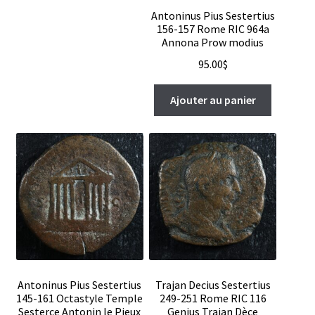
Antoninus Pius Sestertius
156-157 Rome RIC 964a
Annona Prow modius
95.00
$
Ajouter au panier
Antoninus Pius Sestertius
Trajan Decius Sestertius
145-161 Octastyle Temple
249-251 Rome RIC 116
Sesterce Antonin le Pieux
Genius Trajan Dèce