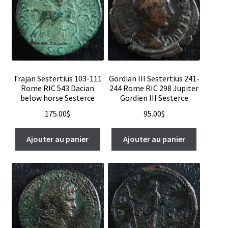
Trajan Sestertius 103-111
Gordian III Sestertius 241-
Rome RIC 543 Dacian
244 Rome RIC 298 Jupiter
below horse Sesterce
Gordien III Sesterce
175.00
$
95.00
$
Ajouter au panier
Ajouter au panier