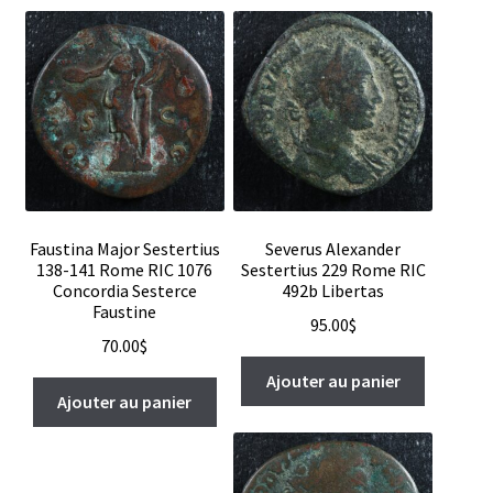
Faustina Major Sestertius
Severus Alexander
138-141 Rome RIC 1076
Sestertius 229 Rome RIC
Concordia Sesterce
492b Libertas
Faustine
95.00
$
70.00
$
Ajouter au panier
Ajouter au panier