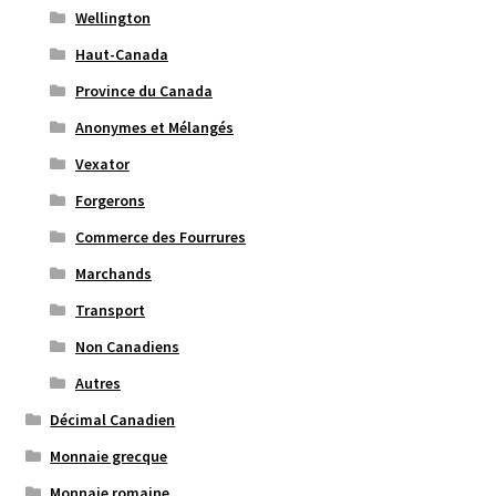
Wellington
Haut-Canada
Province du Canada
Anonymes et Mélangés
Vexator
Forgerons
Commerce des Fourrures
Marchands
Transport
Non Canadiens
Autres
Décimal Canadien
Monnaie grecque
Monnaie romaine