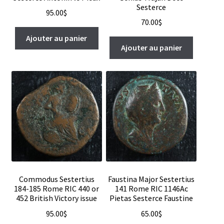
Sesterce
95.00
$
70.00
$
Ajouter au panier
Ajouter au panier
Commodus Sestertius
Faustina Major Sestertius
184-185 Rome RIC 440 or
141 Rome RIC 1146Ac
452 British Victory issue
Pietas Sesterce Faustine
95.00
$
65.00
$