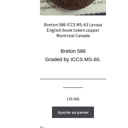
Breton 586 ICCS MS-63 Leroux
English book token copper
Montreal Canada
Breton 586
Graded by ICCS MS-60.
_______________________
_______
135.00
$
Ajouter au panier
?>