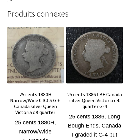
?>
Produits connexes
25 cents 1880H
25 cents 1886 LBE Canada
Narrow/Wide 0 ICCS G-6
silver Queen Victoria c ¢
Canada silver Queen
quarter G-4
Victoria c ¢ quarter
25 cents 1886, Long
25 cents 1880H,
Bough Ends, Canada
Narrow/Wide
I graded it G-4
but