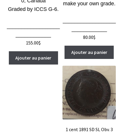
0, Canada
make your own grade.
Graded by ICCS G-6
.
__________________
__________________
____________
____________
80.00
$
155.00
$
Ajouter au panier
Ajouter au panier
1 cent 1891 SD SL Obv. 3