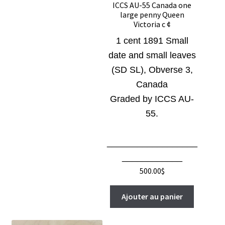
ICCS AU-55 Canada one
large penny Queen
Victoria c ¢
1 cent 1891 Small
date and small leaves
(SD SL), Obverse 3,
Canada
Graded by ICCS AU-
55.
__________________
____________
500.00
$
Ajouter au panier